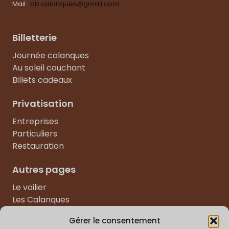
Mail :
bb.calanques@gmail.com
Billetterie
Journée calanques
Au soleil couchant
Billets cadeaux
Privatisation
Entreprises
Particuliers
Restauration
Autres pages
Le voilier
Les Calanques
Galerie
Gérer le consentement
Visiter Marseille