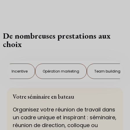
De nombreuses prestations aux
choix
Incentive
Opération marketing
Team building
Votre séminaire en bateau
Organisez votre réunion de travail dans
un cadre unique et inspirant : séminaire,
réunion de direction, colloque ou