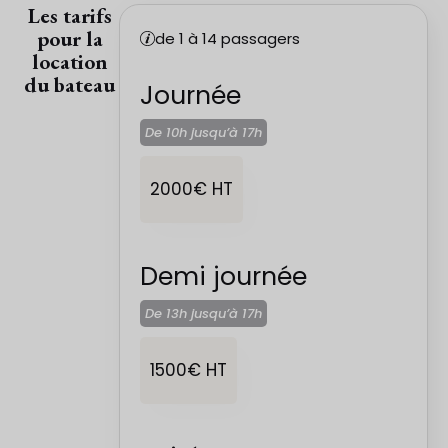
Les tarifs
pour la
de 1 à 14 passagers
location
du bateau
Journée
De 10h jusqu’à
17h
2000€ HT
Demi journée
De 13h jusqu’à
17h
1500€ HT