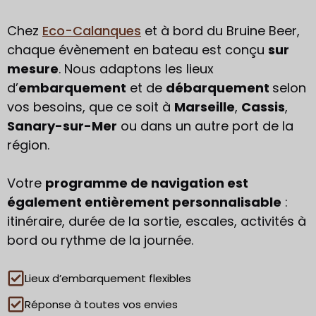
Chez
Eco-Calanques
et à bord du Bruine Beer,
chaque évènement en bateau est conçu
sur
mesure
. Nous adaptons les lieux
d’
embarquement
et de
débarquement
selon
vos besoins, que ce soit à
Marseille
,
Cassis
,
Sanary-sur-Mer
ou dans un autre port de la
région.
Votre
programme de navigation est
également entièrement personnalisable
:
itinéraire, durée de la sortie, escales, activités à
bord ou rythme de la journée.
Lieux d’embarquement flexibles
Réponse à toutes vos envies