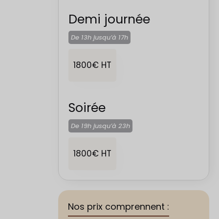
Demi journée
De 13h jusqu’à
17h
1800€ HT
Soirée
De 19h jusqu’à
23h
1800€ HT
Nos prix comprennent :