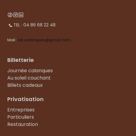
TEL : 04 86 68 22 48
Mail :
bb.calanques@gmail.com
Billetterie
Journée calanques
Au soleil couchant
Billets cadeaux
Privatisation
Entreprises
Particuliers
Restauration