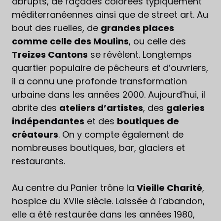
abrupts, de façades colorées typiquement
méditerranéennes ainsi que de street art. Au
bout des ruelles, de
grandes places
comme celle des Moulins
, ou celle des
Treizes Cantons
se révèlent. Longtemps
quartier populaire de pêcheurs et d’ouvriers,
il a connu une profonde transformation
urbaine dans les années 2000. Aujourd’hui, il
abrite des
ateliers d’artistes
, des
galeries
indépendantes
et des
boutiques de
créateurs
. On y compte également de
nombreuses boutiques, bar, glaciers et
restaurants.
Au centre du Panier trône la
Vieille Charité
,
hospice du XVIIe siècle. Laissée à l’abandon,
elle a été restaurée dans les années 1980,