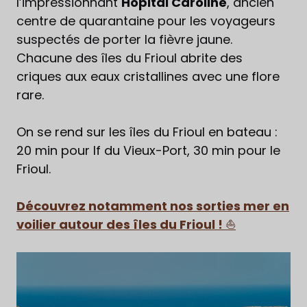
l’impressionnant
Hôpital Caroline
, ancien
centre de quarantaine pour les voyageurs
suspectés de porter la fièvre jaune.
Chacune des îles du Frioul abrite des
criques aux eaux cristallines avec une flore
rare.
On se rend sur les îles du Frioul en bateau :
20 min pour If du Vieux-Port, 30 min pour le
Frioul.
Découvrez notamment nos sorties mer en
voilier autour des îles du Frioul !
⛵