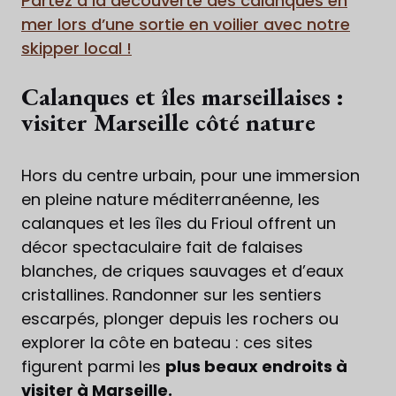
Partez à la découverte des calanques en
mer lors d’une sortie en voilier avec notre
skipper local !
Calanques et îles marseillaises :
visiter Marseille côté nature
Hors du centre urbain, pour une immersion
en pleine nature méditerranéenne, les
calanques et les îles du Frioul offrent un
décor spectaculaire fait de falaises
blanches, de criques sauvages et d’eaux
cristallines. Randonner sur les sentiers
escarpés, plonger depuis les rochers ou
explorer la côte en bateau : ces sites
figurent parmi les
plus beaux endroits à
visiter à Marseille.