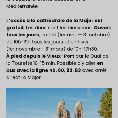
Méditerranée.
L’accès à la cathédrale de la Major est
gratuit
. Les dons sont les bienvenus.
Ouvert
tous les jours
, en été (1er avril — 31 octobre)
de 10h-19h tous les jours et en hiver
(1er novembre— 31 mars) de 10h-17h30.
À pied depuis le Vieux-Port
par le Quai de
la Tourette 10-15 min. Possible d’y aller
en
bus avec la ligne 49, 60, 82, 83
avec arrêt
direct La Major.