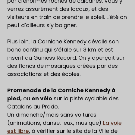
par d’énormes roches de calcaires. Vous y
verrez assurément des locaux, et des
visiteurs en train de prendre le soleil. L’été on
peut d’ailleurs s’y baigner.
Plus loin, la Corniche Kennedy dévoile son
banc continu qui s’étale sur 3 km et est
inscrit au Guiness Record. On y aperçoit sur
des flancs de mosaïques créées par des
associations et des écoles.
Promenade de la Corniche Kennedy à
pied,
ou
en vélo
sur la piste cyclable des
Catalans au Prado.
Un dimanche/mois sans voitures
(animations, danse, jeux, musique)
La voie
est libre
, à vérifier sur le site de la Ville de