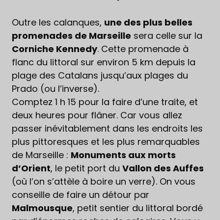
Outre les calanques,
une des plus belles
promenades de Marseille
sera celle sur la
Corniche Kennedy
. Cette promenade à
flanc du littoral sur environ 5 km depuis la
plage des Catalans jusqu’aux plages du
Prado (ou l’inverse).
Comptez 1 h 15 pour la faire d’une traite, et
deux heures pour flâner. Car vous allez
passer inévitablement dans les endroits les
plus pittoresques et les plus remarquables
de Marseille :
Monuments aux morts
d’Orient
, le petit port du
Vallon des Auffes
(où l’on s’attèle à boire un verre). On vous
conseille de faire un détour par
Malmousque
, petit sentier du littoral bordé