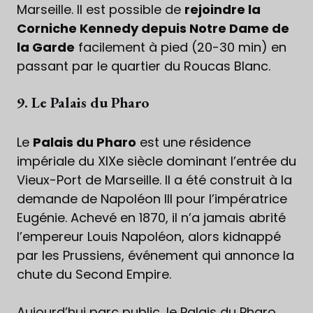
Marseille. Il est possible de
rejoindre la
Corniche Kennedy depuis Notre Dame de
la Garde
facilement à pied (20-30 min) en
passant par le quartier du Roucas Blanc.
9. Le Palais du Pharo
Le
Palais du Pharo
est une résidence
impériale du XIXe siècle dominant l’entrée du
Vieux-Port de Marseille. Il a été construit à la
demande de Napoléon III pour l’impératrice
Eugénie. Achevé en 1870, il n’a jamais abrité
l’empereur Louis Napoléon, alors kidnappé
par les Prussiens, événement qui annonce la
chute du Second Empire.
Aujourd’hui parc public, le Palais du Pharo