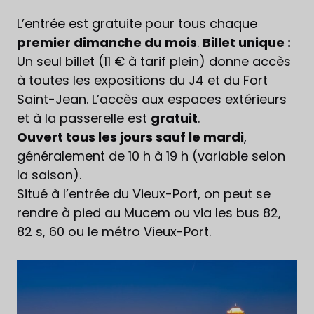
L’entrée est gratuite pour tous chaque
premier dimanche du mois
.
Billet unique :
Un seul billet (11 € à tarif plein) donne accès
à toutes les expositions du J4 et du Fort
Saint-Jean. L’accès aux espaces extérieurs
et à la passerelle est
gratuit
.
Ouvert tous les jours sauf le mardi
,
généralement de 10 h à 19 h (variable selon
la saison).
Situé à l’entrée du Vieux-Port, on peut se
rendre à pied au Mucem ou via les bus 82,
82 s, 60 ou le métro Vieux-Port.