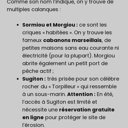
Comme son nom l’indique, on y trouve de
multiples calanques :
Sormiou et Morgiou :
ce sont les
criques « habitées ». On y trouve les
fameux
cabanons marseillais
, de
petites maisons sans eau courante ni
électricité (pour la plupart). Morgiou
abrite également un petit port de
pêche actif ;
Sugiton :
très prisée pour son célèbre
rocher du « Torpilleur » qui ressemble
à un sous-marin.
Attention :
En été,
l’accès à Sugiton est limité et
nécessite une
réservation gratuite
en ligne
pour protéger le site de
l’érosion.