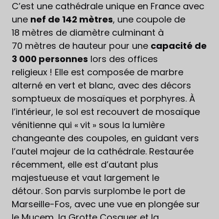
C’est une cathédrale unique en France avec
une
nef de 142 mètres
, une coupole de
18 mètres de diamètre culminant à
70 mètres de hauteur pour une
capacité de
3 000 personnes
lors des offices
religieux ! Elle est composée de marbre
alterné en vert et blanc, avec des décors
somptueux de mosaïques et porphyres. À
l’intérieur, le sol est recouvert de mosaïque
vénitienne qui « vit » sous la lumière
changeante des coupoles, en guidant vers
l’autel majeur de la cathédrale. Restaurée
récemment, elle est d’autant plus
majestueuse et vaut largement le
détour. Son parvis surplombe le port de
Marseille-Fos, avec une vue en plongée sur
le Mucem, la Grotte Cosquer et la